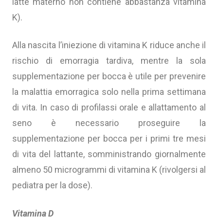
latte materno non contiene abbastanza vitamina
K).
Alla nascita l’iniezione di vitamina K riduce anche il
rischio di emorragia tardiva, mentre la sola
supplementazione per bocca è utile per prevenire
la malattia emorragica solo nella prima settimana
di vita. In caso di profilassi orale e allattamento al
seno è necessario proseguire la
supplementazione per bocca per i primi tre mesi
di vita del lattante, somministrando giornalmente
almeno 50 microgrammi di vitamina K (rivolgersi al
pediatra per la dose).
Vitamina D