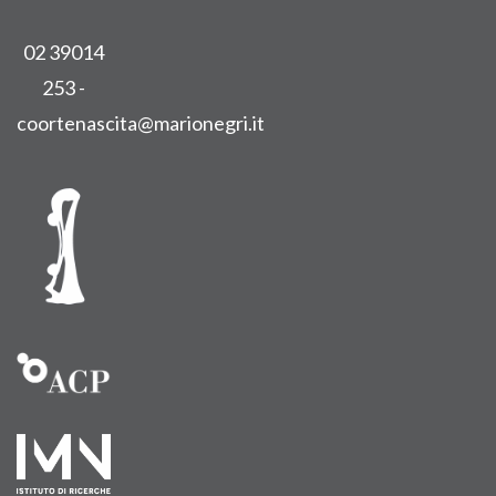
02 39014
253 -
coortenascita@marionegri.it