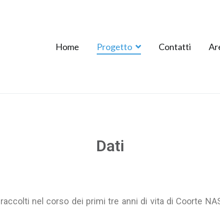
Home
Progetto
Contatti
Ar
Dati
accolti nel corso dei primi tre anni di vita di Coorte NASC