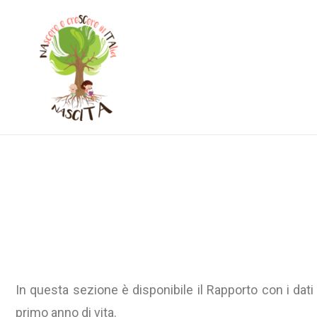
Nascita
NAscere e creSCere in ITAlia
In questa sezione è disponibile il Rapporto con i dati r
primo anno di vita.