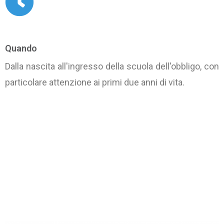
Quando
Dalla nascita all'ingresso della scuola dell'obbligo, con
particolare attenzione ai primi due anni di vita.