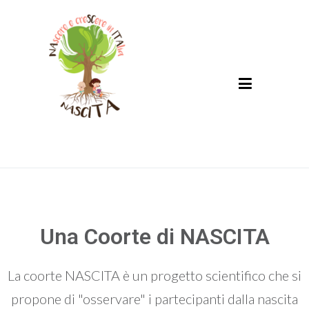
Nascita
NAscere e creSCere in ITAlia
Una Coorte di NASCITA
La coorte NASCITA è un progetto scientifico che si
propone di "osservare" i partecipanti dalla nascita