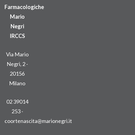
Farmacologiche
Mario
Negri
IRCCS
Via Mario
Negri, 2 -
20156
Milano
02 39014
253 -
coortenascita@marionegri.it