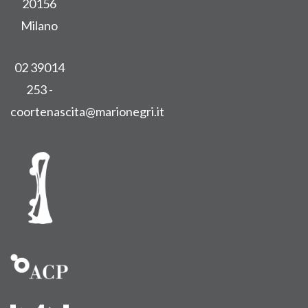
20156
Milano
02 39014
253 -
coortenascita@marionegri.it