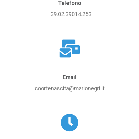
Telefono
+39.02.39014.253
Email
coortenascita@marionegri.it