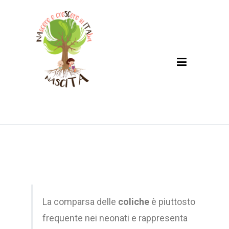
Nascita
NAscere e creSCere in ITAlia
La comparsa delle
coliche
è piuttosto
frequente nei neonati e rappresenta