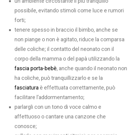
un ambiente circostante il più tranquillo
possibile, evitando stimoli come luce e rumori
forti;
tenere spesso in braccio il bimbo, anche se
non piange o non è agitato, riduce la comparsa
delle coliche; il contatto del neonato con il
corpo della mamma o del papà utilizzando la
fascia porta-bebè
, anche quando il neonato non
ha coliche, può tranquillizzarlo e se la
fasciatura
è effettuata correttamente, può
facilitare l’addormentamento;
parlargli con un tono di voce calmo e
affettuoso o cantare una canzone che
conosce;