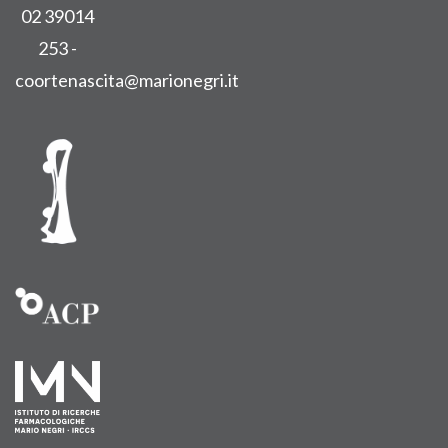
02 39014
253 -
coortenascita@marionegri.it