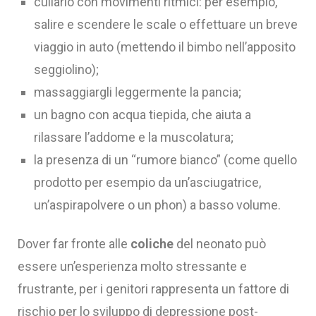
cullarlo con movimenti ritmici: per esempio,
salire e scendere le scale o effettuare un breve
viaggio in auto (mettendo il bimbo nell’apposito
seggiolino);
massaggiargli leggermente la pancia;
un bagno con acqua tiepida, che aiuta a
rilassare l’addome e la muscolatura;
la presenza di un “rumore bianco” (come quello
prodotto per esempio da un’asciugatrice,
un’aspirapolvere o un phon) a basso volume.‍
Dover far fronte alle
coliche
del neonato può
essere un’esperienza molto stressante e
frustrante, per i genitori rappresenta un fattore di
rischio per lo sviluppo di depressione post-