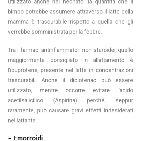
utilizzato anche nel neonato; la quantità che il
bimbo potrebbe assumere attraverso il latte della
mamma è trascurabile rispetto a quella che gli
verrebbe somministrata per la febbre.
Tra i farmaci antinfiammatori non steroidei, quello
maggiormente consigliato in allattamento è
l’ibuprofene, presente nel latte in concentrazioni
trascurabili. Anche il diclofenac può essere
utilizzato, mentre occorre evitare l’acido
acetilsalicilico (Aspirina) perché, seppur
raramente, può causare gravi effetti indesiderati
nel lattante.
– Emorroidi