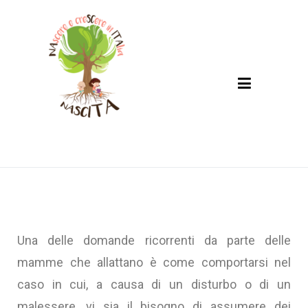
Nascita
NAscere e creSCere in ITAlia
Una delle domande ricorrenti da parte delle
mamme che allattano è come comportarsi nel
caso in cui, a causa di un disturbo o di un
malessere, vi sia il bisogno di assumere dei