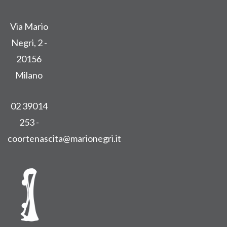
Via Mario
Negri, 2 -
20156
Milano
02 39014
253 -
coortenascita@marionegri.it