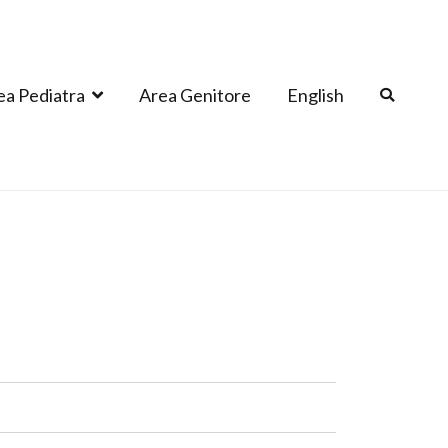
ea Pediatra
Area Genitore
English