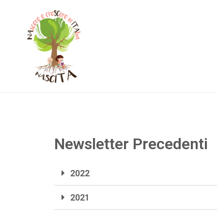
Nascita
NAscere e creSCere in ITAlia
Newsletter Precedenti
2022
2021