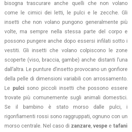
bisogna trascurare anche quelli che non volano
come le cimici dei letti, le pulci e le zecche. Gli
insetti che non volano pungono generalmente più
volte, ma sempre nella stessa parte del corpo e
possono pungere anche dopo essersi infilati sotto i
vestiti. Gli insetti che volano colpiscono le zone
scoperte (viso, braccia, gambe) anche distanti l’una
dall’altra. Le punture d’insetto provocano un gonfiore
della pelle di dimensioni variabili con arrossamento.
Le
pulci
sono piccoli insetti che possono essere
trovate più comunemente sugli animali domestici.
Se il bambino è stato morso dalle pulci, i
rigonfiamenti rossi sono raggruppati, ognuno con un
morso centrale. Nel caso di
zanzare
,
vespe
e
tafani