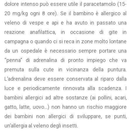
dolore intenso può essere utile il paracetamolo (15-
20 mg/kg ogni 8 ore). Se il bambino è allergico al
veleno di vespe e api e ha avuto in passato una
reazione anafilattica, in occasione di gite in
campagna o quando ci si reca in zone molto lontane
da un ospedale è necessario sempre portare una
“penna” di adrenalina di pronto impiego che va
premuta sulla cute in vicinanza della puntura.
L’adrenalina deve essere conservata al riparo dalla
luce e periodicamente rinnovata alla scadenza. I
bambini allergici ad altre sostanze (ai pollini, acari,
gatto, latte, uovo…) non hanno un rischio maggiore
dei bambini non allergici di sviluppare, se punti,
un’allergia al veleno degli insetti.