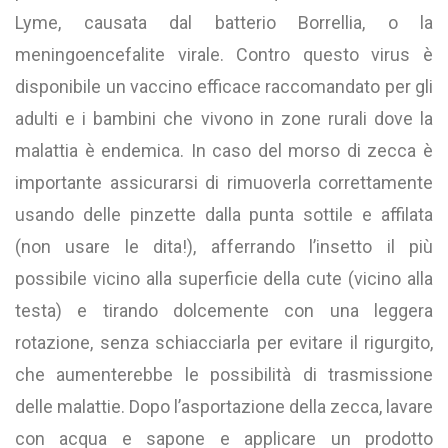
Lyme, causata dal batterio Borrellia, o la
meningoencefalite virale. Contro questo virus è
disponibile un vaccino efficace raccomandato per gli
adulti e i bambini che vivono in zone rurali dove la
malattia è endemica. In caso del morso di zecca è
importante assicurarsi di rimuoverla correttamente
usando delle pinzette dalla punta sottile e affilata
(non usare le dita!), afferrando l’insetto il più
possibile vicino alla superficie della cute (vicino alla
testa) e tirando dolcemente con una leggera
rotazione, senza schiacciarla per evitare il rigurgito,
che aumenterebbe le possibilità di trasmissione
delle malattie. Dopo l’asportazione della zecca, lavare
con acqua e sapone e applicare un prodotto