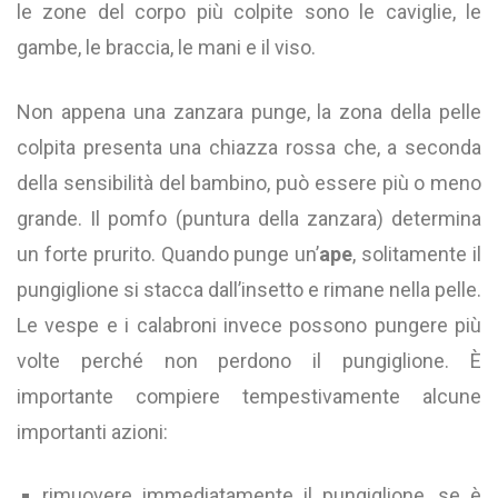
le zone del corpo più colpite sono le caviglie, le
gambe, le braccia, le mani e il viso.
Non appena una zanzara punge, la zona della pelle
colpita presenta una chiazza rossa che, a seconda
della sensibilità del bambino, può essere più o meno
grande. Il pomfo (puntura della zanzara) determina
un forte prurito. Quando punge un’
ape
, solitamente il
pungiglione si stacca dall’insetto e rimane nella pelle.
Le vespe e i calabroni invece possono pungere più
volte perché non perdono il pungiglione. È
importante compiere tempestivamente alcune
importanti azioni:
rimuovere immediatamente il pungiglione, se è