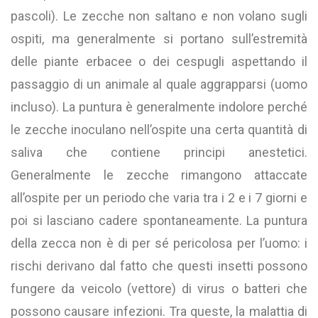
pascoli). Le zecche non saltano e non volano sugli
ospiti, ma generalmente si portano sull’estremità
delle piante erbacee o dei cespugli aspettando il
passaggio di un animale al quale aggrapparsi (uomo
incluso). La puntura è generalmente indolore perché
le zecche inoculano nell’ospite una certa quantità di
saliva che contiene principi anestetici.
Generalmente le zecche rimangono attaccate
all’ospite per un periodo che varia tra i 2 e i 7 giorni e
poi si lasciano cadere spontaneamente. La puntura
della zecca non è di per sé pericolosa per l’uomo: i
rischi derivano dal fatto che questi insetti possono
fungere da veicolo (vettore) di virus o batteri che
possono causare infezioni. Tra queste, la malattia di