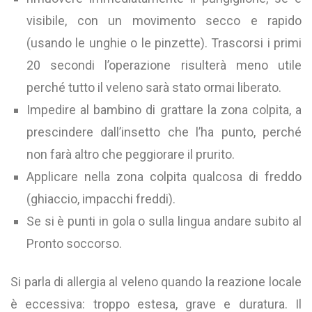
visibile, con un movimento secco e rapido
(usando le unghie o le pinzette). Trascorsi i primi
20 secondi l’operazione risulterà meno utile
perché tutto il veleno sarà stato ormai liberato.
Impedire al bambino di grattare la zona colpita, a
prescindere dall’insetto che l’ha punto, perché
non farà altro che peggiorare il prurito.
Applicare nella zona colpita qualcosa di freddo
(ghiaccio, impacchi freddi).
Se si è punti in gola o sulla lingua andare subito al
Pronto soccorso.
Si parla di allergia al veleno quando la reazione locale
è eccessiva: troppo estesa, grave e duratura. Il