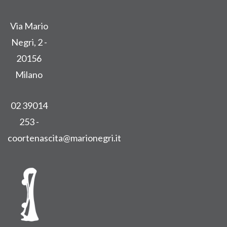
Via Mario
Negri, 2 -
20156
Milano
02 39014
253 -
coortenascita@marionegri.it